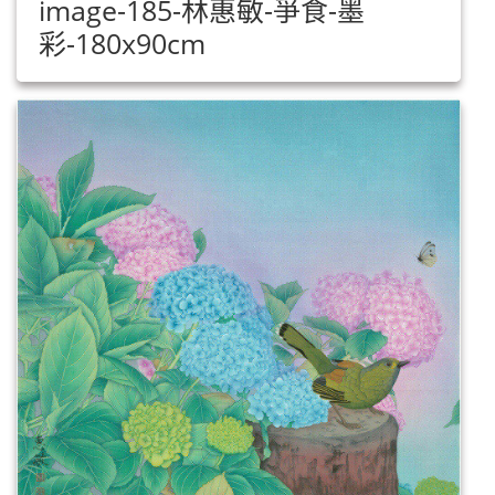
image-185-林惠敏-爭食-墨
彩-180x90cm