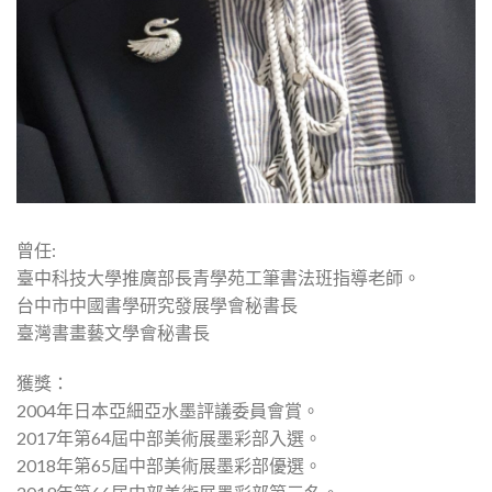
曾任:
臺中科技大學推廣部長青學苑工筆書法班指導老師。
台中市中國書學研究發展學會秘書長
臺灣書畫藝文學會秘書長
獲獎：
2004年日本亞細亞水墨評議委員會賞。
2017年第64屆中部美術展墨彩部入選。
2018年第65屆中部美術展墨彩部優選。