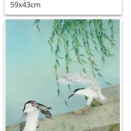
59x43cm