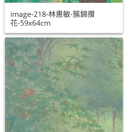
image-218-林惠敏-簇錦攢
花-59x64cm