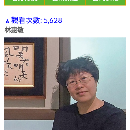
觀看次數:
5,628
林惠敏