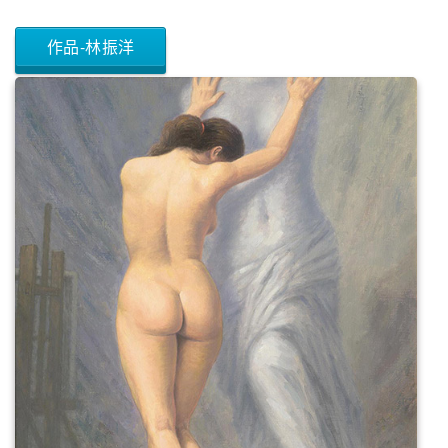
作品-林振洋