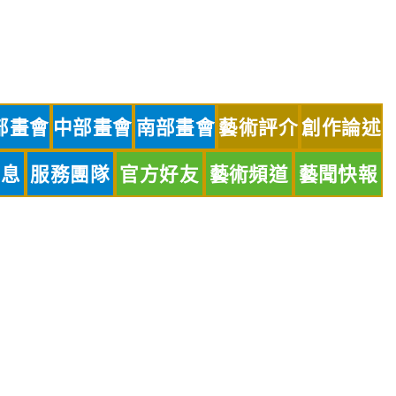
部畫會
中部畫會
南部畫會
藝術評介
創作論述
訊息
服務團隊
官方好友
藝術頻道
藝聞快報