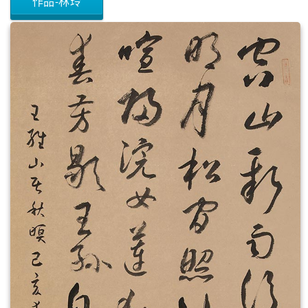
作品-林玲