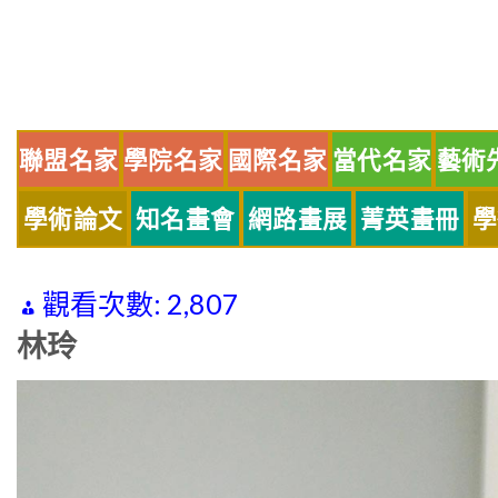
Skip
to
content
聯盟名家
學院名家
國際名家
當代名家
藝術
學術論文
知名畫會
網路畫展
菁英畫冊
學
觀看次數:
2,807
林玲