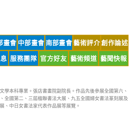
部畫會
中部畫會
南部畫會
藝術評介
創作論述
訊息
服務團隊
官方好友
藝術頻道
藝聞快報
文學本科專業。張店書畫院副院長。作品先後參展全國第六、
、全國第二、三屆楹聯書法大展、九五全國婦女書法篆刻展及
展、中日女書法家代表作品展等展覽。