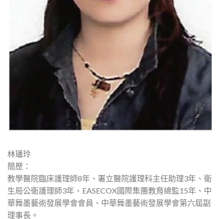
林璠玲
簡歷：
教學醫院臨床護理師8年、署立醫院護理科主任助理3年、衛
生局公衛護理師3年、EASECOX國際集團教育總監15年、中
華舞墨藝術發展學會會員、中華舞墨藝術發展學會第六屆副
理事長。