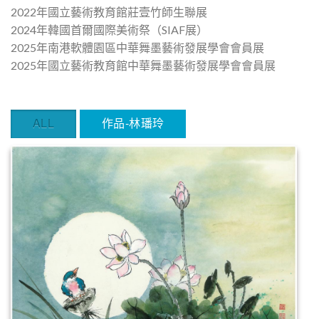
2022年國立藝術教育館莊壹竹師生聯展
2024年韓國首爾國際美術祭（SIAF展）
2025年南港軟體園區中華舞墨藝術發展學會會員展
2025年國立藝術教育館中華舞墨藝術發展學會會員展
ALL
作品-林璠玲