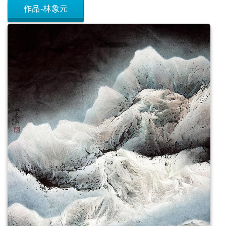
作品-林象元