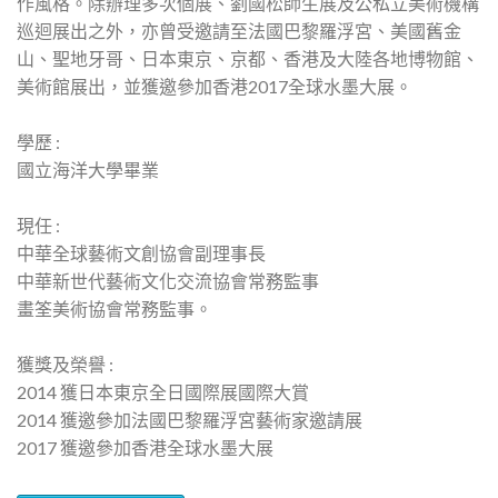
作風格。除辦理多次個展、劉國松師生展及公私立美術機構
巡迴展出之外，亦曾受邀請至法國巴黎羅浮宮、美國舊金
山、聖地牙哥、日本東京、京都、香港及大陸各地博物館、
美術館展出，並獲邀參加香港2017全球水墨大展。
學歷 :
國立海洋大學畢業
現任 :
中華全球藝術文創協會副理事長
中華新世代藝術文化交流協會常務監事
畫筌美術協會常務監事。
獲獎及榮譽 :
2014 獲日本東京全日國際展國際大賞
2014 獲邀參加法國巴黎羅浮宮藝術家邀請展
2017 獲邀參加香港全球水墨大展