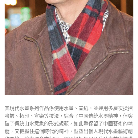
其現代水墨系列作品係使用水墨、宣紙，並運用多層次揉摺
噴皴、拓印、宣染等技法，綜合了中國傳統水墨精神，但突
破了傳統山水意象的形式規範，如此暨保留了中國藝術的精
髓，又把握住這個時代的精神，型塑出個人現代水墨藝術創