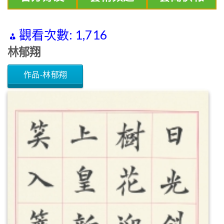
觀看次數:
1,716
林郁翔
作品-林郁翔