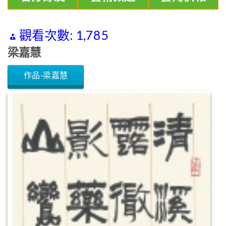
觀看次數:
1,785
梁嘉慧
作品-梁嘉慧