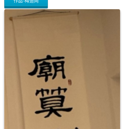
作品-梅道岡