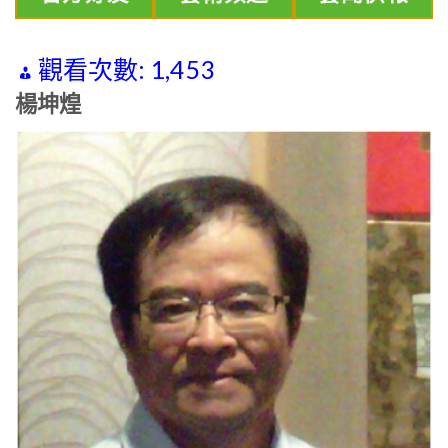
觀看次數:
1,453
楊坤煌