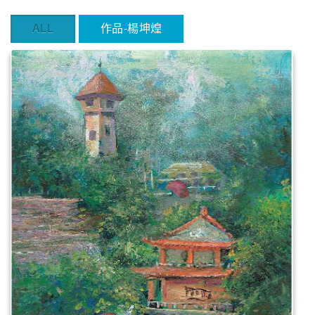
ALL
作品-楊坤煌