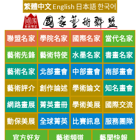
Skip
繁體中文
English
日本語
한국어
to
content
聯盟名家
學院名家
國際名家
當代名家
藝術先鋒
藝術特使
水墨名家
書畫名家
藝術名家
北部畫會
中部畫會
南部畫會
藝術評介
創作論述
學術論文
知名畫會
網路畫展
菁英畫冊
學術美展
國際交流
動保美展
全球菁英
比賽訊息
服務團隊
官方好友
藝術頻道
藝聞快報