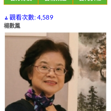
觀看次數:
4,589
楊數鳳