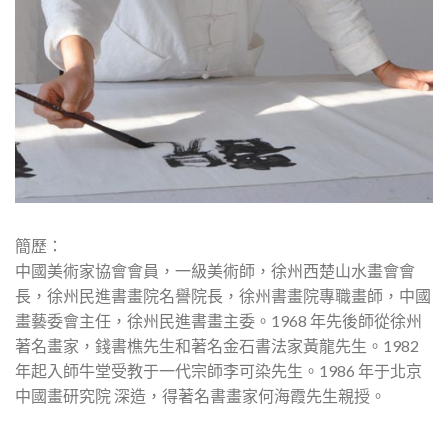
簡歷：
中國美術家協會會員，一級美術師，徐州西楚山水畫會會
長，徐州民進書畫院名譽院長，徐州書畫院專職畫師，中國
畫藝委會主任，徐州民進書畫主委。1968 年先後師從徐州
著名畫家，錢書樵先生和著名金石書法家黃龍先生。1982
年起入師牛堂受教于一代宗師李可染先生。1986 年于北京
中國畫研究院 深造，得著名書畫家何海霞先生親授。