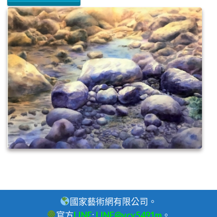
國家藝術網有限公司。
官方
LINE
:
LINE@vcv5491m
。