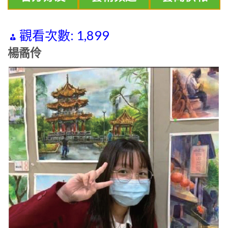
觀看次數:
1,899
楊矞伶