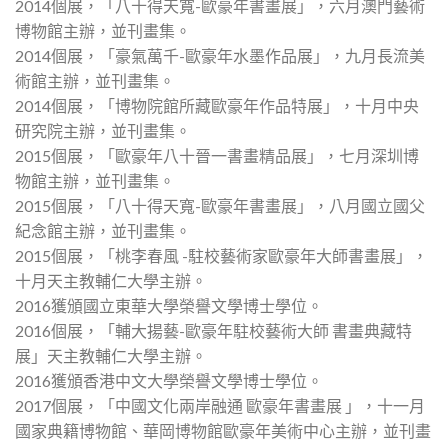
2014個展，「八十得天寬-歐豪年書畫展」，六月澳門藝術
博物館主辦，並刊畫集。
2014個展，「豪氣萬千-歐豪年水墨作品展」，九月長流美
術館主辦，並刊畫集。
2014個展，「博物院館所藏歐豪年作品特展」，十月中央
研究院主辦，並刊畫集。
2015個展，「歐豪年八十晉一書畫精品展」，七月深圳博
物館主辦，並刊畫集。
2015個展，「八十得天寬-歐豪年書畫展」，八月國立國父
紀念館主辦，並刊畫集。
2015個展，「桃李春風 -駐校藝術家歐豪年大師書畫展」，
十月天主教輔仁大學主辦。
2016獲頒國立東華大學榮譽文學博士學位。
2016個展，「輔大揚藝-歐豪年駐校藝術大師 書畫典藏特
展」天主教輔仁大學主辦。
2016獲頒香港中文大學榮譽文學博士學位。
2017個展，「中國文化兩岸融通 歐豪年書畫展 」，十一月
國家典籍博物館、華岡博物館歐豪年美術中心主辦，並刊畫