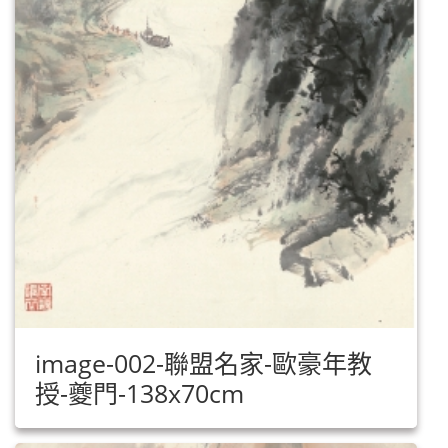
image-002-聯盟名家-歐豪年教
授-夔門-138x70cm