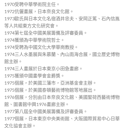
1970受聘中華學術院主任。
1972伉儷畫展，日本奈良文化館。
1973歐氏與日本文化名宿酒井忠夫、安岡正篤、石內信胤
等人共組東方文化研究會。
1974第七屆全中國美展籌備及評審委員。
1974獲頒為中華學術院哲士。
1974受聘為中國文化大學華崗教授。
1974三人水墨展與朱慕蘭、內山雨海合展，國立歷史博物
館主辦。
1974三人畫展於日本東京小田急畫廊。
1975獲頒中國畫學會金爵獎。
1975個展，於美國三藩市，亞洲基金會主辦。
1975個展，於美國泰頓藝術博物館等地展出。
1976個展，分別由日本奈良文化館、美國聖荷西藝術博物
館、圖書館中興1976畫廊主辦。
1977第八屆全中國美展籌備及評審委員。
1977個展，日本東京中央美術館、大阪國際貿易中心日華
文化協會主辦。