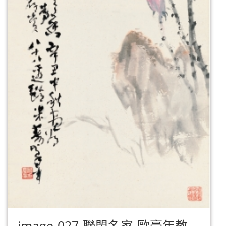
image-027-聯盟名家-歐豪年教