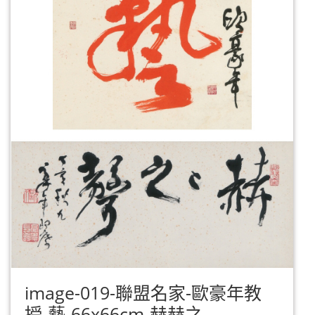
image-019-聯盟名家-歐豪年教
授-藝-66x66cm-赫赫之