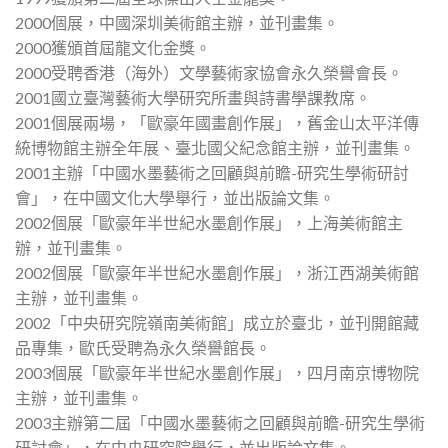
2000個展，中國深圳美術館主辦，並刊畫集。
2000獲頒首屆龍文化金獎。
2000受聘香港（海外）文學藝術家協會永久榮譽會長。
2001國立臺灣藝術大學研究所畫與詩書學課教席。
2001個展兩場，「歐豪年國畫創作展」，舊金山太平洋傳
統博物館主辦全年展、臺北國父紀念館主辦，並刊畫集。
2001主辦「中國水墨藝術之回顧與前瞻-研究生學術研討
會」，在中國文化大學舉行，並出版論文集。
2002個展「歐豪年半世紀水墨創作展」，上海美術館主
辦，並刊畫集。
2002個展「歐豪年半世紀水墨創作展」，浙江西湖美術館
主辦，並刊畫集。
2002「中央研究院嶺南美術館」成立於臺北，並刊開館藏
品專集，歐氏受聘為永久榮譽館長。
2003個展「歐豪年半世紀水墨創作展」，四月南京博物院
主辦，並刊畫集。
2003主辦第二屆「中國水墨藝術之回顧與前瞻-研究生學術
研討會」，在中央研究院舉行，並出版論文集。