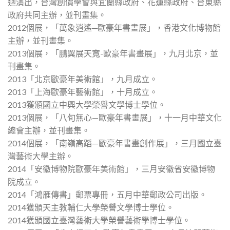
迴演出，台灣創價學會與宜蘭縣政府、花蓮縣政府、台東縣
政府共同主辦，並刊畫集。
2012個展，「萬象逍遙─歐豪年書畫展」，香港文化博物館
主辦，並刊畫集。
2013個展，「鵬翼展天寬-歐豪年書畫展」，九月北京，並
刊畫集。
2013「北京歐豪年美術館」，九月成立。
2013「上海歐豪年藝術館」，十月成立。
2013獲頒國立中興大學榮譽文學博士學位。
2013個展，「八旬無心—歐豪年書畫展」，十一月中華文化
總會主辦，並刊畫集。
2014個展，「南嶺高蹈—歐豪年書畫創作展」，三月國立臺
灣藝術大學主辦。
2014「安徽博物院歐豪年美術館」，三月安徽省安徽博物
院成立。
2014「鴻雁傳書」郵票專冊，五月中華郵政公司出版。
2014獲頒天主教輔仁大學榮譽文學博士學位。
2014獲頒國立臺灣藝術大學榮譽藝術學博士學位。