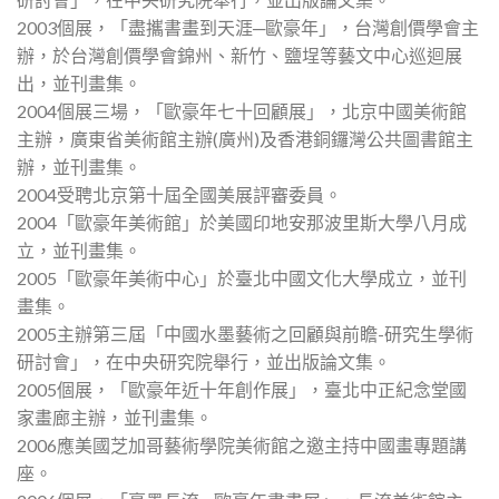
2003個展，「盡攜書畫到天涯─歐豪年」，台灣創價學會主
辦，於台灣創價學會錦州、新竹、鹽埕等藝文中心巡迴展
出，並刊畫集。
2004個展三場，「歐豪年七十回顧展」，北京中國美術館
主辦，廣東省美術館主辦(廣州)及香港銅鑼灣公共圖書館主
辦，並刊畫集。
2004受聘北京第十屆全國美展評審委員。
2004「歐豪年美術館」於美國印地安那波里斯大學八月成
立，並刊畫集。
2005「歐豪年美術中心」於臺北中國文化大學成立，並刊
畫集。
2005主辦第三屆「中國水墨藝術之回顧與前瞻-研究生學術
研討會」，在中央研究院舉行，並出版論文集。
2005個展，「歐豪年近十年創作展」，臺北中正紀念堂國
家畫廊主辦，並刊畫集。
2006應美國芝加哥藝術學院美術館之邀主持中國畫專題講
座。