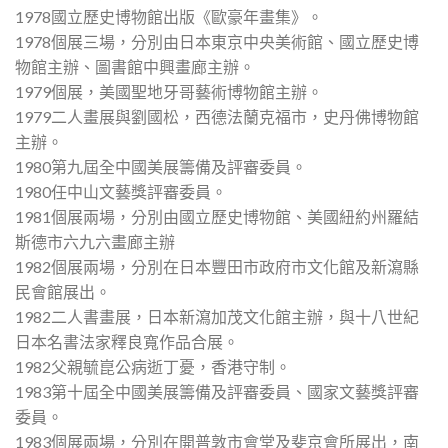
1978國立歷史博物館出版《歐豪年畫集》。
1978個展三場，分別由日本東京中央美術館、國立歷史博
物館主辦、圖書館中興畫廊主辦。
1979個展，美國聖地牙哥藝術博物館主辦。
1979二人畫展與劉國松，西德法蘭克福市，史丹佛博物館
主辦。
1980第九屆全中國美展籌備及評審委員。
1980任中山文藝獎評審委員。
1981個展兩場，分別由國立歷史博物館、美國紐約州羅結
斯德市六九六畫廊主辦
1982個展兩場，分別在日本豐田市政府市文化館及新瀉縣
民會館展出。
1982二人書畫展，日本新瀉加茂文化館主辦，與十八世紀
日本名書法家釋良寬作品合展。
1982父親毓崑公病逝丁憂，香港守制。
1983第十屆全中國美展籌備及評審委員、國家文藝獎評審
委員。
1983個展兩場，分別在開普敦市會堂及斐京會所展出，南