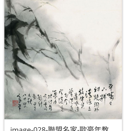
image-028-聯盟名家-歐豪年教