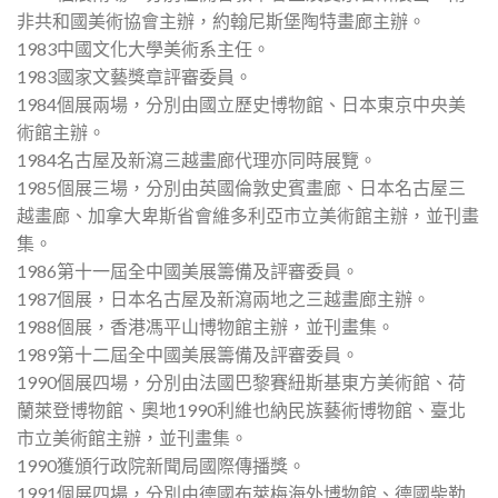
非共和國美術協會主辦，約翰尼斯堡陶特畫廊主辦。
1983中國文化大學美術系主任。
1983國家文藝獎章評審委員。
1984個展兩場，分別由國立歷史博物館、日本東京中央美
術館主辦。
1984名古屋及新瀉三越畫廊代理亦同時展覽。
1985個展三場，分別由英國倫敦史賓畫廊、日本名古屋三
越畫廊、加拿大卑斯省會維多利亞市立美術館主辦，並刊畫
集。
1986第十一屆全中國美展籌備及評審委員。
1987個展，日本名古屋及新瀉兩地之三越畫廊主辦。
1988個展，香港馮平山博物館主辦，並刊畫集。
1989第十二屆全中國美展籌備及評審委員。
1990個展四場，分別由法國巴黎賽紐斯基東方美術館、荷
蘭萊登博物館、奧地1990利維也納民族藝術博物館、臺北
市立美術館主辦，並刊畫集。
1990獲頒行政院新聞局國際傳播獎。
1991個展四場，分別由德國布萊梅海外博物館、德國柴勒