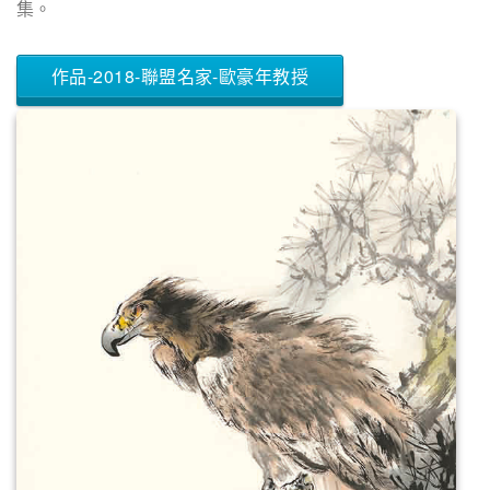
集。
作品-2018-聯盟名家-歐豪年教授