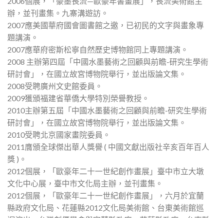
2006個展，「豪墨長流—歐豪年書畫展」，長流美術館主
辦，並刊畫集。九寨溝遊訪。
2007應美國華府國會圖書館之邀，已初民的文字與畫象專
題講演。
2007應華府密斯松寧自然歷史博物館同上專題講演。
2008 主辦第四屆「中國水墨藝術之回顧與前瞻-研究生學術
研討會」，在國立故宮博物院舉行，並出版論文集。
2008受聘廣州文史館委員。
2009獲頒福建省華僑大學特別榮譽教授。
2010主辦第五屆「中國水墨藝術之回顧與前瞻-研究生學術
研討會」，在國立故宮博物院舉行，並出版論文集。
2010受聘北京國家畫院委員。
2011膺頒全球傑出華人獎譽 ( 中國文獻出版社辛亥百年百人
獎 )。
2012個展，「歐豪年二十一世紀創作畫展」臺中市立大墩
文化中心展，臺中市文化局主辦，並刊畫集。
2012個展，「歐豪年二十一世紀創作畫展」，六月於宜蘭
縣政府文化局、花蓮縣2012文化局美術館、台東美術館巡