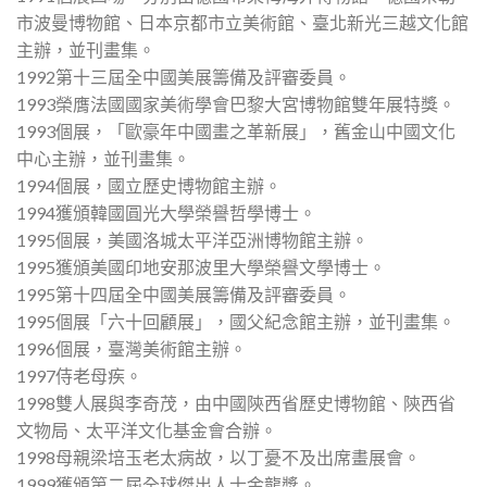
市波曼博物館、日本京都市立美術館、臺北新光三越文化館
主辦，並刊畫集。
1992第十三屆全中國美展籌備及評審委員。
1993榮膺法國國家美術學會巴黎大宮博物館雙年展特獎。
1993個展，「歐豪年中國畫之革新展」，舊金山中國文化
中心主辦，並刊畫集。
1994個展，國立歷史博物館主辦。
1994獲頒韓國圓光大學榮譽哲學博士。
1995個展，美國洛城太平洋亞洲博物館主辦。
1995獲頒美國印地安那波里大學榮譽文學博士。
1995第十四屆全中國美展籌備及評審委員。
1995個展「六十回顧展」，國父紀念館主辦，並刊畫集。
1996個展，臺灣美術館主辦。
1997侍老母疾。
1998雙人展與李奇茂，由中國陝西省歷史博物館、陝西省
文物局、太平洋文化基金會合辦。
1998母親梁培玉老太病故，以丁憂不及出席畫展會。
1999獲頒第二屆全球傑出人士金龍獎。