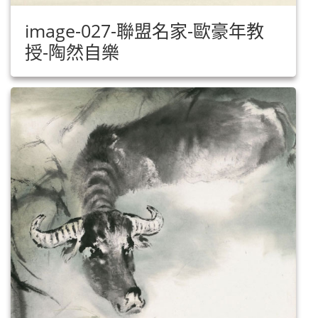
image-027-聯盟名家-歐豪年教
授-陶然自樂