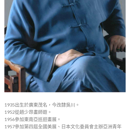
1935出生於廣東茂名，今改隸吳川。
1952從趙少昂畫師遊。
1956參加東南亞巡迴畫展。
1957參加第四屆全國美展、日本文化委員會主辦亞洲青年