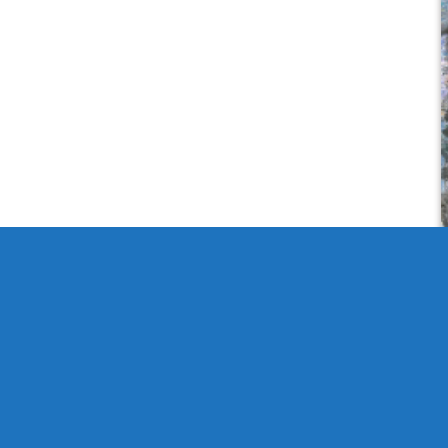
國家藝術網有限公司。
官方
LINE
:
LINE@vcv5491m
。