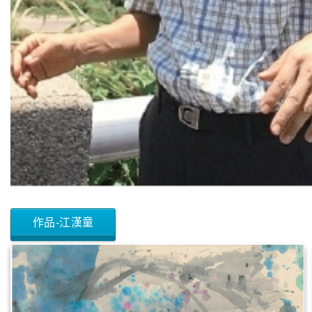
作品-江漢童