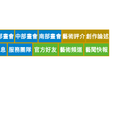
部畫會
中部畫會
南部畫會
藝術評介
創作論述
訊息
服務團隊
官方好友
藝術頻道
藝聞快報