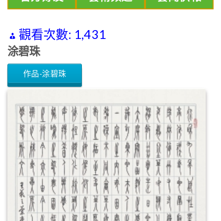
觀看次數:
1,431
涂碧珠
作品-涂碧珠