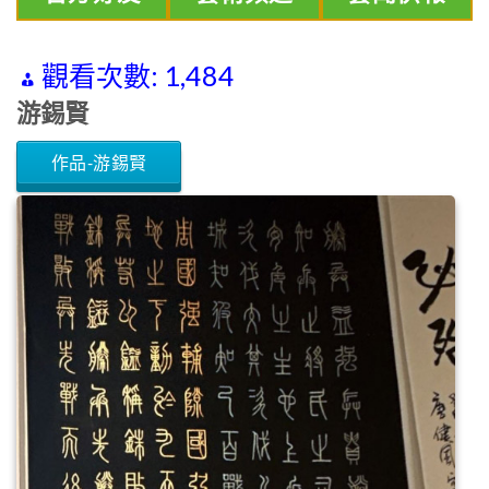
觀看次數:
1,484
游錫賢
作品-游錫賢