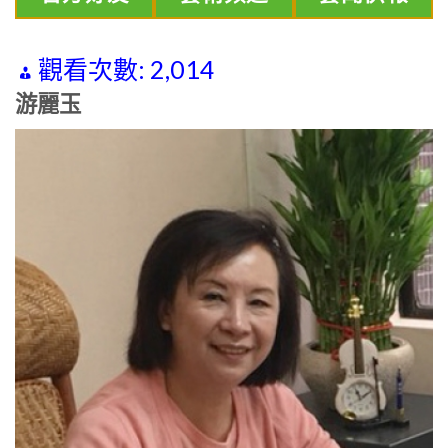
觀看次數:
2,014
游麗玉