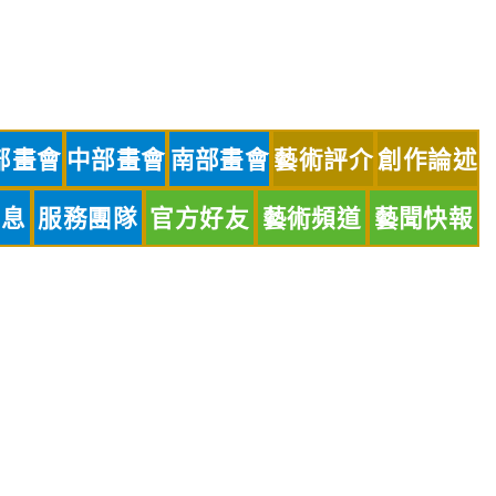
部畫會
中部畫會
南部畫會
藝術評介
創作論述
訊息
服務團隊
官方好友
藝術頻道
藝聞快報