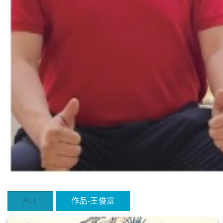
ALL
作品-王俊富