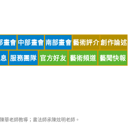
部畫會
中部畫會
南部畫會
藝術評介
創作論述
訊息
服務團隊
官方好友
藝術頻道
藝聞快報
陳華老師教導；書法師承陳炫明老師。