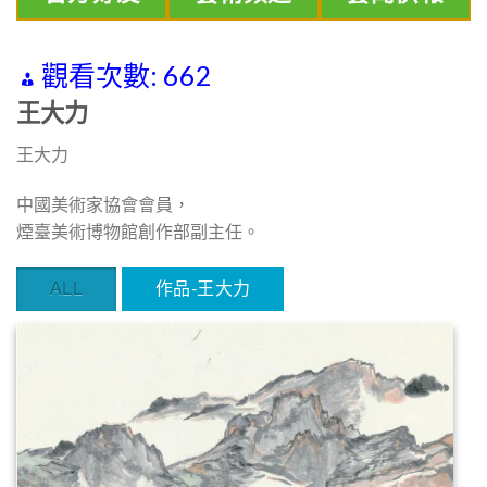
觀看次數:
662
王大力
王大力
中國美術家協會會員，
煙臺美術博物館創作部副主任。
ALL
作品-王大力