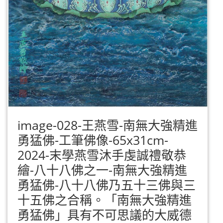
image-028-王燕雪-南無大強精進
勇猛佛-工筆佛像-65x31cm-
2024-末學燕雪沐手虔誠禮敬恭
繪-八十八佛之一-南無大強精進
勇猛佛-八十八佛乃五十三佛與三
十五佛之合稱。「南無大強精進
勇猛佛」具有不可思議的大威德