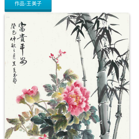
作品-王美子