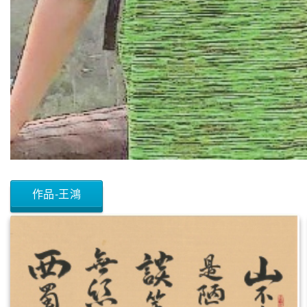
作品-王鴻