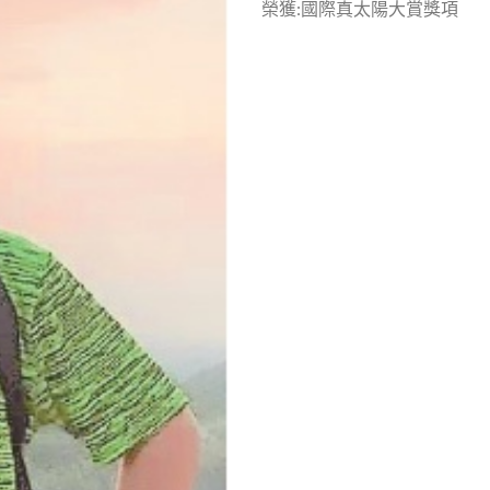
榮獲:國際真太陽大賞獎項