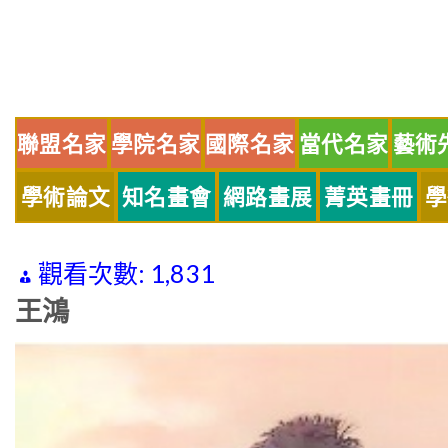
Skip
to
content
聯盟名家
學院名家
國際名家
當代名家
藝術
學術論文
知名畫會
網路畫展
菁英畫冊
學
觀看次數:
1,831
王鴻