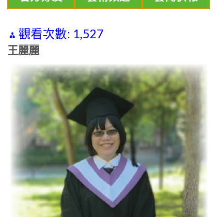
觀看次數:
1,527
王麗麗