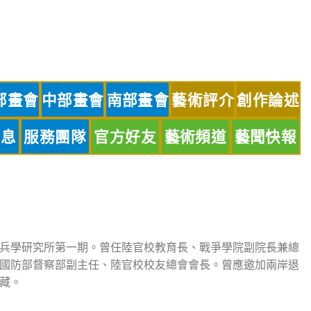
部畫會
中部畫會
南部畫會
藝術評介
創作論述
訊息
服務團隊
官方好友
藝術頻道
藝聞快報
兵學研究所第一期。曾任陸官校教育長、戰爭學院副院長兼總
國防部督察部副主任、陸官校校友總會會長。曾應邀加兩岸退
藏。