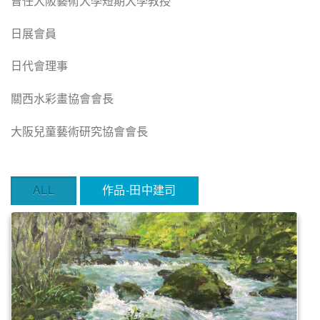
曾任大阪藝術大學短期大學教授
日展會員
日代會理事
關西水彩畫協會會長
大阪兒童藝術研究協會會長
ALL
作品-田中建司