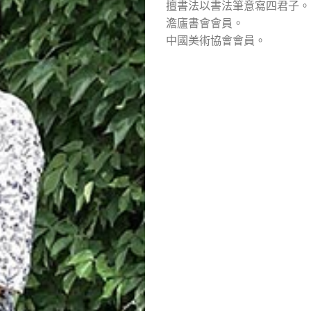
擅書法以書法筆意寫四君子。
澹廬書會會員。
中國美術協會會員。