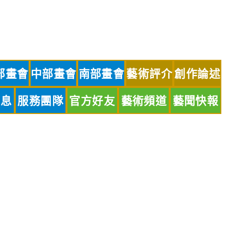
部畫會
中部畫會
南部畫會
藝術評介
創作論述
訊息
服務團隊
官方好友
藝術頻道
藝聞快報