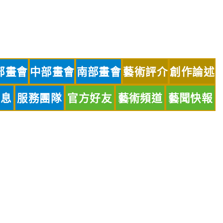
部畫會
中部畫會
南部畫會
藝術評介
創作論述
訊息
服務團隊
官方好友
藝術頻道
藝聞快報