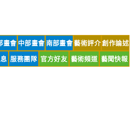
部畫會
中部畫會
南部畫會
藝術評介
創作論述
訊息
服務團隊
官方好友
藝術頻道
藝聞快報