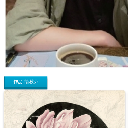
作品-簡秋芬