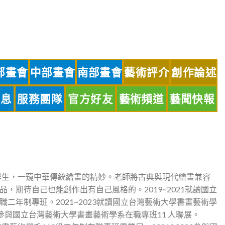
部畫會
中部畫會
南部畫會
藝術評介
創作論述
訊息
服務團隊
官方好友
藝術頻道
藝聞快報
的學生，一窺中華傳統繪畫的精妙。老師將古典與現代繪畫兼容
，期待自己也能創作出有自己風格的。2019~2021就讀國立
二年制專班。2021~2023就讀國立台灣藝術大學書畫藝術學
0參與國立台灣藝術大學書畫藝術學系在職專班11 人聯展。