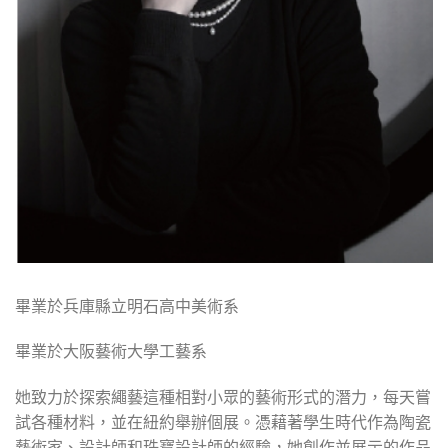
畢業於兵庫縣立明石高中美術系
畢業於大阪藝術大學工藝系
她致力於探索繩藝這種相對小眾的藝術形式的潛力，每天嘗
試各種材料，並在紐約舉辦個展。憑藉著學生時代作為陶瓷
藝術家、設計師和珠寶設計師的經驗，她創作並展示的作品