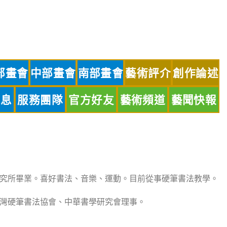
部畫會
中部畫會
南部畫會
藝術評介
創作論述
訊息
服務團隊
官方好友
藝術頻道
藝聞快報
究所畢業。喜好書法、音樂、運動。目前從事硬筆書法教學。
灣硬筆書法協會、中華書學研究會理事。