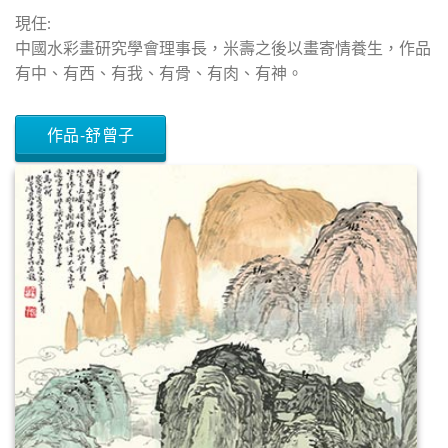
現任:
中國水彩畫研究學會理事長，米壽之後以畫寄情養生，作品
有中、有西、有我、有骨、有肉、有神。
作品-舒曾子