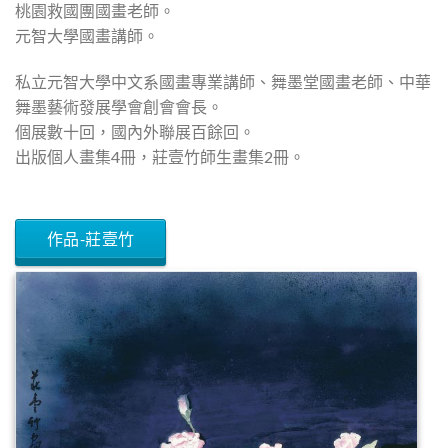
桃園救國團國畫老師。
元智大學國畫講師。
私立元智大學中文系國畫專業講師、舞墨堂國畫老師、中華
舞墨藝術發展學會創會會長。
個展數十回，國內外聯展百餘回。
出版個人畫集4冊，莊壹竹師生畫集2冊。
作品-莊壹竹