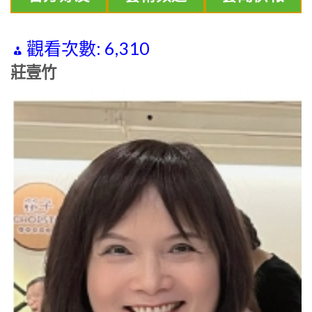
觀看次數:
6,310
莊壹竹