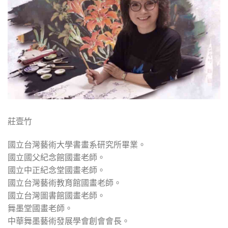
莊壹竹
國立台灣藝術大學書畫系研究所畢業。
國立國父紀念館國畫老師。
國立中正紀念堂國畫老師。
國立台灣藝術教育館國畫老師。
國立台灣圖書館國畫老師。
舞墨堂國畫老師。
中華舞墨藝術發展學會創會會長。