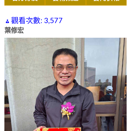
觀看次數:
3,577
葉修宏