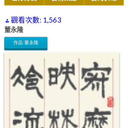
觀看次數:
1,563
董永隆
作品-董永隆