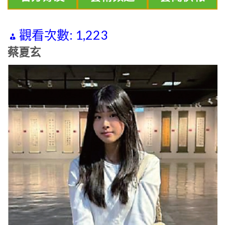
觀看次數:
1,223
蔡夏玄