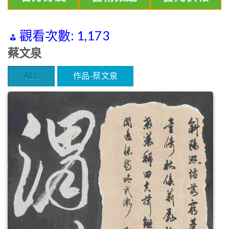
觀看次數:
1,173
蔡文泉
ALL
作品-蔡文泉