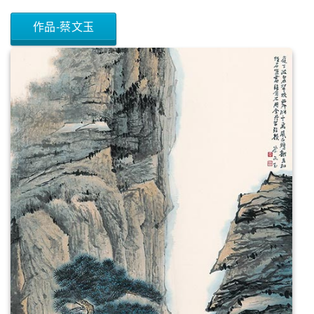
作品-蔡文玉