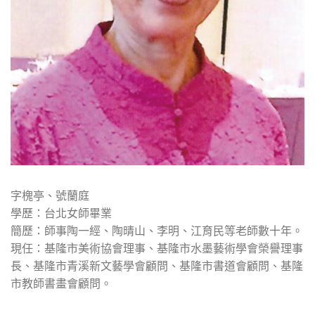
字槐亭、號蘭庭
學歷：台北女師畢業
簡歷：師事陶一經、陶晴山、李明、江育民等老師數十年。
現任：基隆市美術協會理事、基隆市水墨藝術學會榮譽理事
長、基隆市青溪新文藝學會顧問、基隆市書道會顧問、基隆
市教師書畫會顧問。