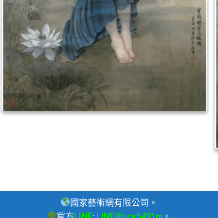
國家藝術網有限公司。
官方
LINE
:
LINE@vcv5491m
。