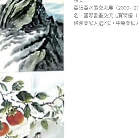
亞細亞水墨交流展（2000 ~
名，國際書畫交流比賽特優（
磺溪美展入選2次，中縣美展