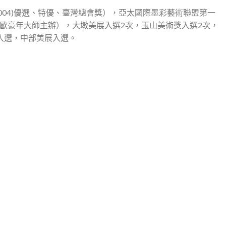
 2004)優選、特優、臺灣總會獎），亞太國際墨彩藝術聯盟第一
歐豪年大師主辦），大墩美展入選2次，玉山美術獎入選2次，
入選，中部美展入選。