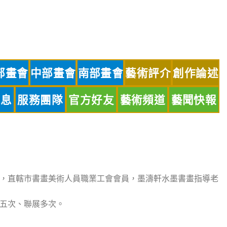
部畫會
中部畫會
南部畫會
藝術評介
創作論述
訊息
服務團隊
官方好友
藝術頻道
藝聞快報
，直轄市書畫美術人員職業工會會員，墨濤軒水墨書畫指導老
五次、聯展多次。