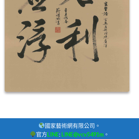
國家藝術網有限公司。
官方
LINE
:
LINE@vcv5491m
。