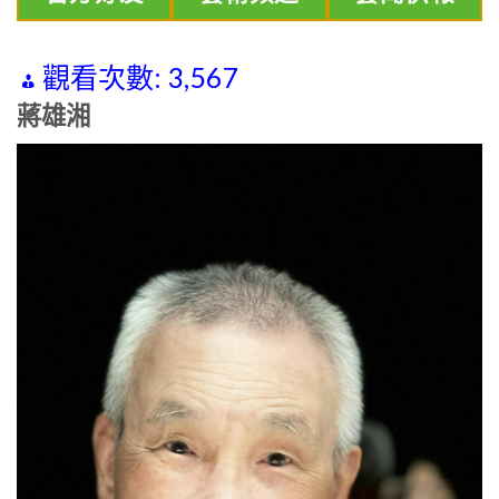
觀看次數:
3,567
蔣雄湘