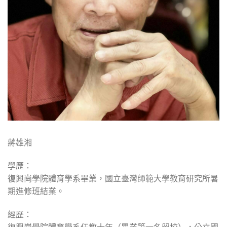
蔣雄湘
學歷：
復興崗學院體育學系畢業，國立臺灣師範大學教育研究所暑
期進修班結業。
經歷：
復興崗學院體育學系任教十年（畢業第一名留校），公立國