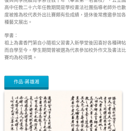
高中任教二十六年任教期間是學校書法社團指導老師外也數
度被推為校代表外出比賽頗有些成績，退休後常應邀參加各
種藝文展出。
學書：
祖上為書香門第自小隨祖父習書入新學堂後因喜好各種碑帖
而自學至今，學生期間曾被選為代表參加校外作文及書法比
賽均為校得獎。
作品-蔣雄湘