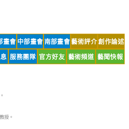
部畫會
中部畫會
南部畫會
藝術評介
創作論述
訊息
服務團隊
官方好友
藝術頻道
藝聞快報
。
教授。