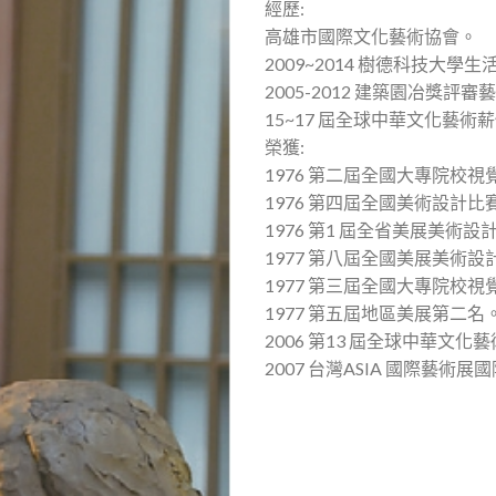
經歷:
高雄市國際文化藝術協會。
2009~2014 樹德科技大
2005-2012 建築園冶獎
15~17 屆全球中華文化藝術
榮獲:
1976 第二屆全國大專院校
1976 第四屆全國美術設計
1976 第1 屆全省美展美術
1977 第八屆全國美展美術
1977 第三屆全國大專院校
1977 第五屆地區美展第二名
2006 第13 屆全球中華文化
2007 台灣ASIA 國際藝術展