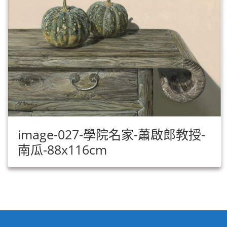
image-027-學院名家-蕭啟郎教授-
南瓜-88x116cm