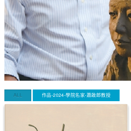
ALL
作品-2024-學院名家-蕭啟郎教授