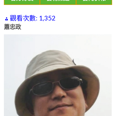
觀看次數:
1,352
蕭忠政