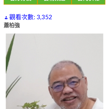
觀看次數:
3,352
蕭柏強