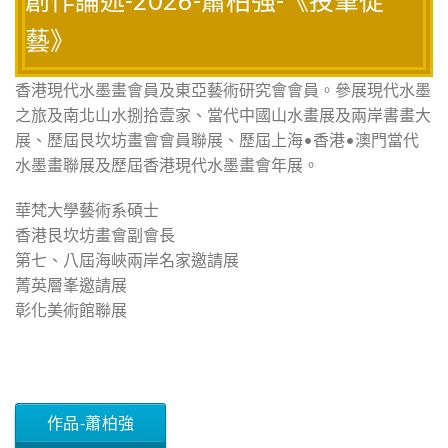
藝》
香港現代水墨畫會員及東亞藝術研究會會員。參展現代水墨
之旅及南北山水捌拾壹家、當代中國山水畫展及兩岸書畫大
展、歷屆艮坎坊畫會會員聯展、歷屆上海•香港•澳門當代
水墨畫聯展及歷屆香港現代水墨畫會年展。
華梵大學藝術系碩士
香港艮坎坊畫會副會長
第七、八屆海峽兩岸名家邀請展
菁英層峯邀請展
彰化美術館聯展
作品-蕭柏強