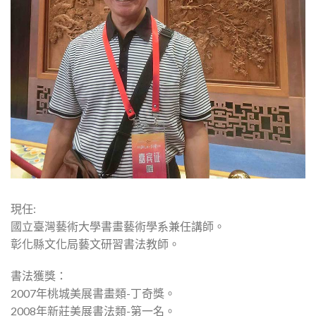
現任:
國立臺灣藝術大學書畫藝術學系兼任講師。
彰化縣文化局藝文研習書法教師。
書法獲獎：
2007年桃城美展書畫類-丁奇獎。
2008年新莊美展書法類-第一名。