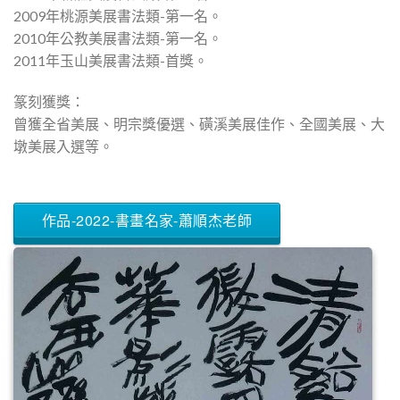
2009年桃源美展書法類-第一名。
2010年公教美展書法類-第一名。
2011年玉山美展書法類-首獎。
篆刻獲獎：
曾獲全省美展、明宗獎優選、磺溪美展佳作、全國美展、大
墩美展入選等。
作品-2022-書畫名家-蕭順杰老師