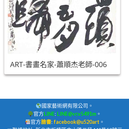
ART-書畫名家-蕭順杰老師-006
國家藝術網有限公司。
官方
LINE
:
LINE@vcv5491m
。
官方
臉書
:
facebook@u520art
。