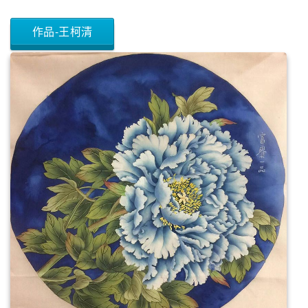
作品-王柯清