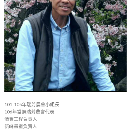
101-105年瑞芳農會小組長
106年當選瑞芳農會代表
清豐工程負責人
新峰畫室負責人