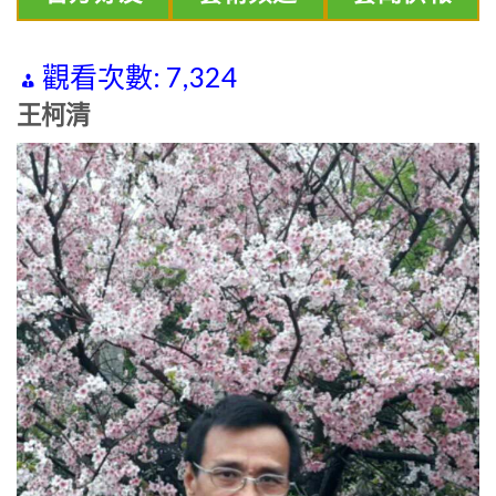
觀看次數:
7,324
王柯清