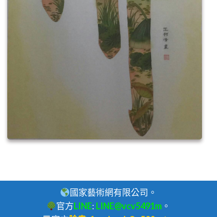
國家藝術網有限公司。
官方
LINE
:
LINE@vcv5491m
。