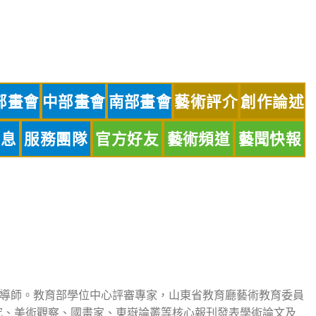
部畫會
中部畫會
南部畫會
藝術評介
創作論述
訊息
服務團隊
官方好友
藝術頻道
藝聞快報
導師。教育部學位中心評審專家，山東省教育廳藝術教育委員
究、美術觀察、國畫家、東嶽論叢等核心報刊發表學術論文及