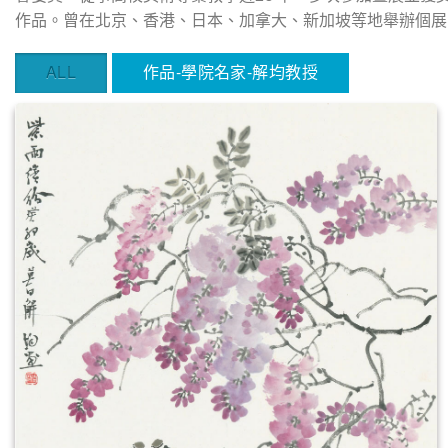
作品。曾在北京、香港、日本、加拿大、新加坡等地舉辦個展
ALL
作品-學院名家-解均教授