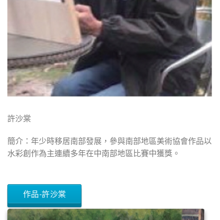
許沙棠
簡介：年少時移居南部發展，參與南部地區美術協會作品以
水彩創作為主連續多年在中南部地區比賽中獲獎。
作品-許沙棠